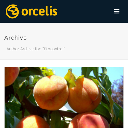
Archivo
Author Archive for: "fitocontrol"