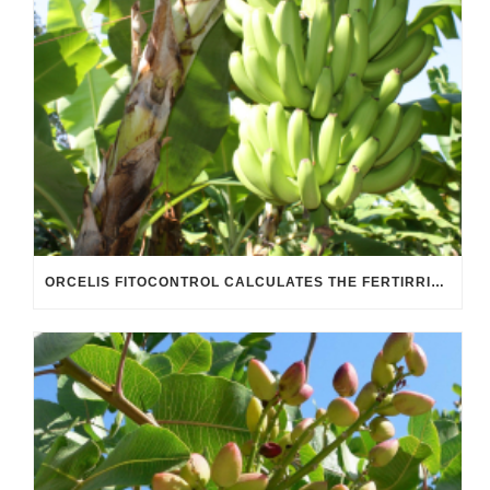
ORCELIS FITOCONTROL CALCULATES THE FERTIRRIGATION FOR THE BANANA FARMING