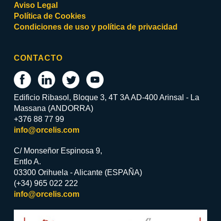
Aviso Legal
Política de Cookies
Condiciones de uso y política de privacidad
CONTACTO
Edificio Ribasol, Bloque 3, 4T 3A AD-400 Arinsal - La
Massana (ANDORRA)
+376 88 77 99
info@orcelis.com
C/ Monseñor Espinosa 9,
Entlo A.
03300 Orihuela - Alicante (ESPAÑA)
(+34) 965 022 222
info@orcelis.com