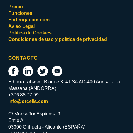
Precio
Funciones
Fertirrigacion.com
Aviso Legal
Política de Cookies
Condiciones de uso y política de privacidad
CONTACTO
Edificio Ribasol, Bloque 3, 4T 3A AD-400 Arinsal - La
Massana (ANDORRA)
+376 88 77 99
info@orcelis.com
C/ Monseñor Espinosa 9,
Entlo A.
03300 Orihuela - Alicante (ESPAÑA)