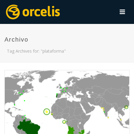
Archivo
Tag Archives for: "plataforma"