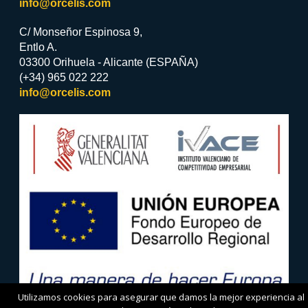
info@orcelis.com
C/ Monseñor Espinosa 9,
Entlo A.
03300 Orihuela - Alicante (ESPAÑA)
(+34) 965 022 222
info@orcelis.com
Utilizamos cookies para asegurar que damos la mejor experiencia al