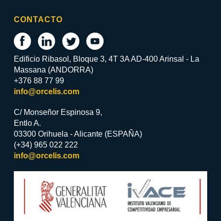
CONTACTO
Edificio Ribasol, Bloque 3, 4T 3A AD-400 Arinsal - La
Massana (ANDORRA)
+376 88 77 99
info@orcelis.com
C/ Monseñor Espinosa 9,
Entlo A.
03300 Orihuela - Alicante (ESPAÑA)
(+34) 965 022 222
info@orcelis.com