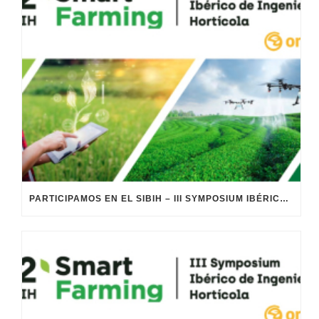
PARTICIPAMOS EN EL SIBIH – III SYMPOSIUM IBÉRICO DE INGENIERIA HORTÍCOLA (SMART FARMING)