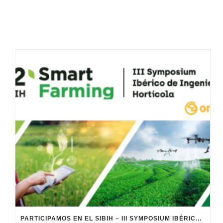
PARTICIPAMOS EN EL SIBIH – III SYMPOSIUM IBÉRICO DE INGENIERIA HORTÍCOLA (SMART FARMING)