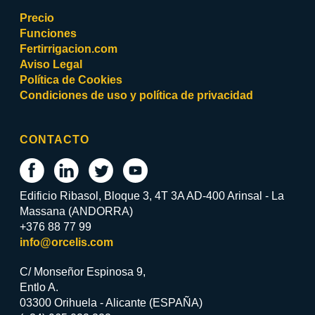
Precio
Funciones
Fertirrigacion.com
Aviso Legal
Política de Cookies
Condiciones de uso y política de privacidad
CONTACTO
Edificio Ribasol, Bloque 3, 4T 3A AD-400 Arinsal - La
Massana (ANDORRA)
+376 88 77 99
info@orcelis.com
C/ Monseñor Espinosa 9,
Entlo A.
03300 Orihuela - Alicante (ESPAÑA)