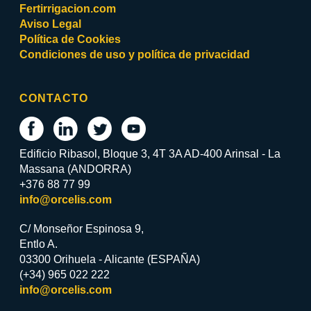
Fertirrigacion.com
Aviso Legal
Política de Cookies
Condiciones de uso y política de privacidad
CONTACTO
Edificio Ribasol, Bloque 3, 4T 3A AD-400 Arinsal - La
Massana (ANDORRA)
+376 88 77 99
info@orcelis.com
C/ Monseñor Espinosa 9,
Entlo A.
03300 Orihuela - Alicante (ESPAÑA)
(+34) 965 022 222
info@orcelis.com