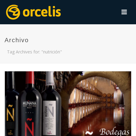
Archivo
Tag Archives for: "nutrición"