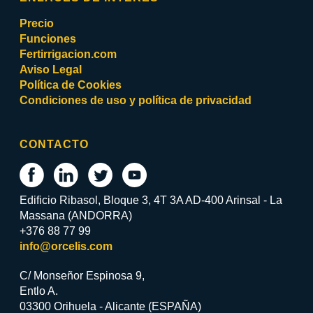
Precio
Funciones
Fertirrigacion.com
Aviso Legal
Política de Cookies
Condiciones de uso y política de privacidad
CONTACTO
Edificio Ribasol, Bloque 3, 4T 3A AD-400 Arinsal - La
Massana (ANDORRA)
+376 88 77 99
info@orcelis.com
C/ Monseñor Espinosa 9,
Entlo A.
03300 Orihuela - Alicante (ESPAÑA)