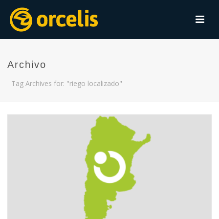
Archivo
Tag Archives for: "riego localizado"