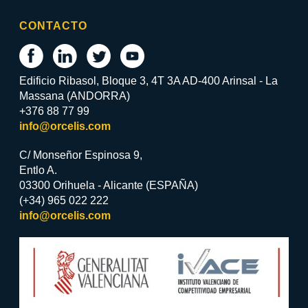
CONTACTO
Edificio Ribasol, Bloque 3, 4T 3A AD-400 Arinsal - La
Massana (ANDORRA)
+376 88 77 99
info@orcelis.com
C/ Monseñor Espinosa 9,
Entlo A.
03300 Orihuela - Alicante (ESPAÑA)
(+34) 965 022 222
info@orcelis.com