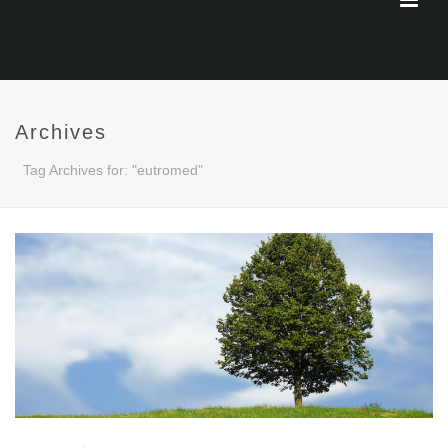
Archives
Tag Archives for: "eutromed"