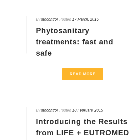
By
fitocontrol
Posted
17 March, 2015
Phytosanitary
treatments: fast and
safe
READ MORE
By
fitocontrol
Posted
10 February, 2015
Introducing the Results
from LIFE + EUTROMED