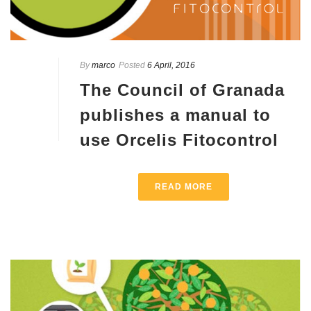
By
marco
Posted
6 April, 2016
The Council of Granada
publishes a manual to
use Orcelis Fitocontrol
READ MORE