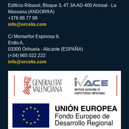
Edificio Ribasol, Bloque 3, 4T 3A AD-400 Arinsal - La
Massana (ANDORRA)
+376 88 77 99
info@orcelis.com
C/ Monseñor Espinosa 9,
Entlo A.
03300 Orihuela - Alicante (ESPAÑA)
(+34) 965 022 222
info@orcelis.com