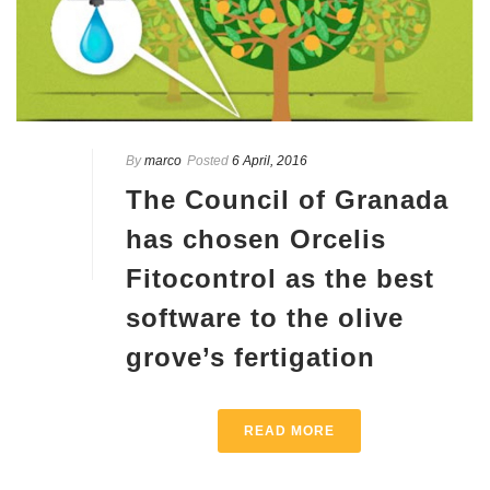
By
marco
Posted
6 April, 2016
The Council of Granada
has chosen Orcelis
Fitocontrol as the best
software to the olive
grove’s fertigation
READ MORE