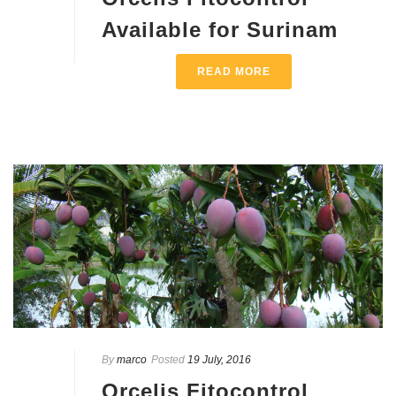
Available for Surinam
READ MORE
By
marco
Posted
19 July, 2016
Orcelis Fitocontrol