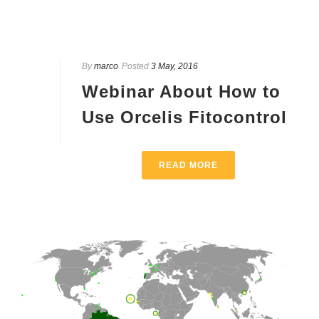
By
marco
Posted
3 May, 2016
Webinar About How to
Use Orcelis Fitocontrol
READ MORE