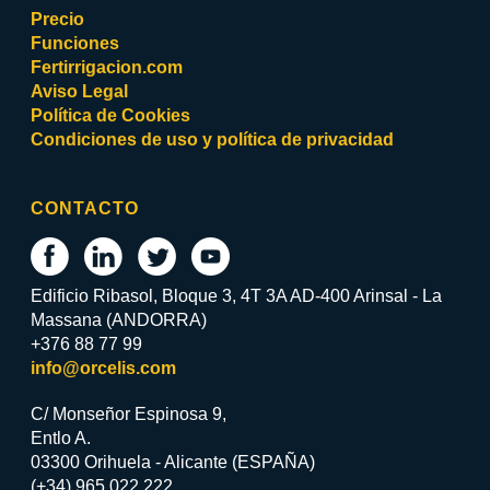
Precio
Funciones
Fertirrigacion.com
Aviso Legal
Política de Cookies
Condiciones de uso y política de privacidad
CONTACTO
Edificio Ribasol, Bloque 3, 4T 3A AD-400 Arinsal - La
Massana (ANDORRA)
+376 88 77 99
info@orcelis.com
C/ Monseñor Espinosa 9,
Entlo A.
03300 Orihuela - Alicante (ESPAÑA)
(+34) 965 022 222