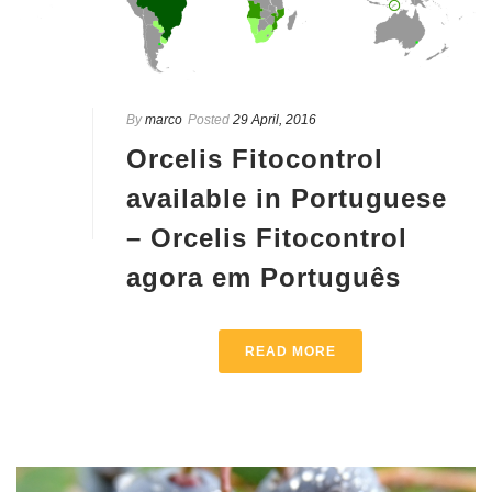
By
marco
Posted
29 April, 2016
Orcelis Fitocontrol
available in Portuguese
– Orcelis Fitocontrol
agora em Português
READ MORE