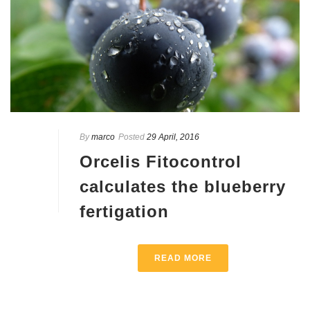
By
marco
Posted
29 April, 2016
Orcelis Fitocontrol
calculates the blueberry
fertigation
READ MORE