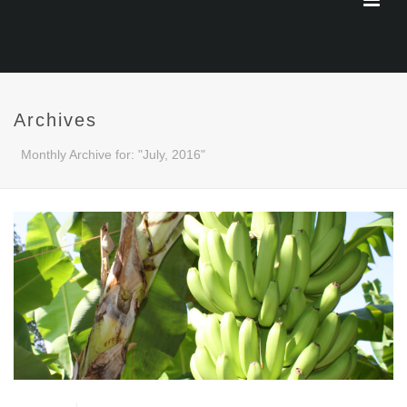
Archives
Monthly Archive for: "July, 2016"