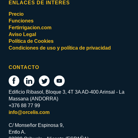
ENLACES DE INTERES
Precio
Funciones
Fertirrigacion.com
Aviso Legal
Política de Cookies
Condiciones de uso y política de privacidad
CONTACTO
Edificio Ribasol, Bloque 3, 4T 3A AD-400 Arinsal - La
Massana (ANDORRA)
+376 88 77 99
info@orcelis.com
C/ Monseñor Espinosa 9,
Entlo A.