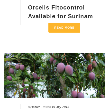
Orcelis Fitocontrol
Available for Surinam
READ MORE
By
marco
Posted
19 July, 2016